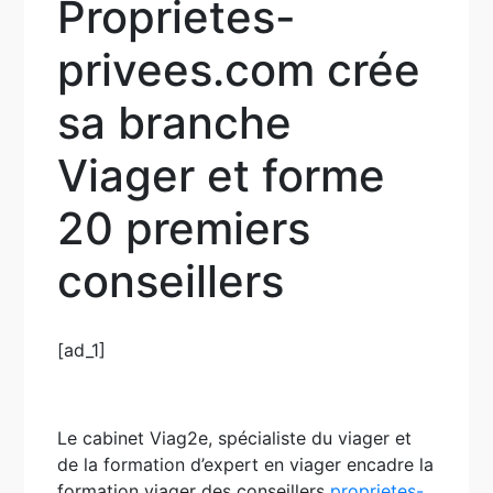
Proprietes-
privees.com crée
sa branche
Viager et forme
20 premiers
conseillers
[ad_1]
Le cabinet Viag2e, spécialiste du viager et
de la formation d’expert en viager encadre la
formation viager des conseillers
proprietes-