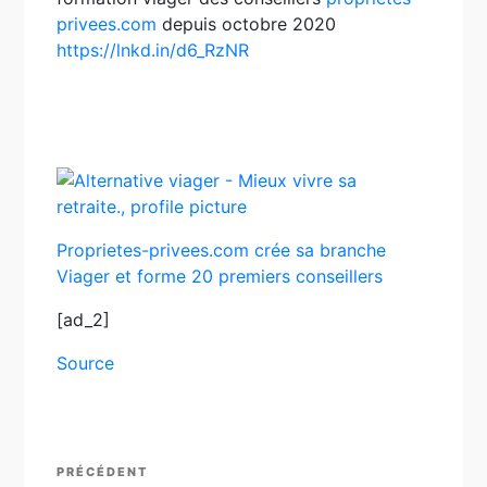
privees.com
depuis octobre 2020
https://lnkd.in/d6_RzNR
Proprietes-privees.com crée sa branche
Viager et forme 20 premiers conseillers
[ad_2]
Source
Navigation
Article
PRÉCÉDENT