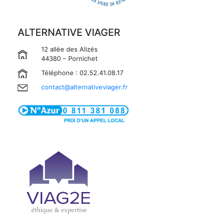
ALTERNATIVE VIAGER
12 allée des Alizés
44380 – Pornichet
Téléphone : 02.52.41.08.17
contact@alternativeviager.fr