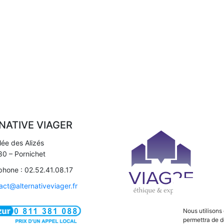
NATIVE VIAGER
llée des Alizés
0 – Pornichet
phone : 02.52.41.08.17
act@alternativeviager.fr
Nous utilisons
permettra de d