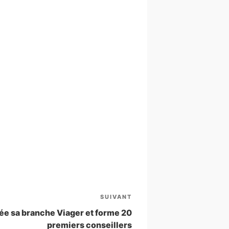
SUIVANT
Article
suivant
ée sa branche Viager et forme 20
premiers conseillers