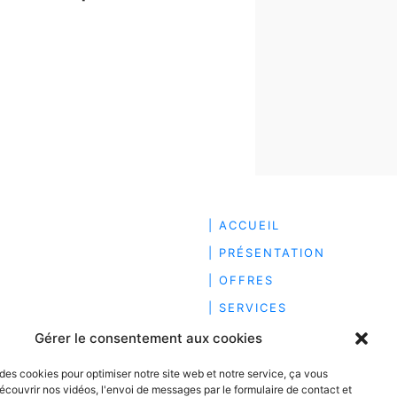
| ACCUEIL
| PRÉSENTATION
| OFFRES
| SERVICES
| ACTUALITÉS
Gérer le consentement aux cookies
| RECRUTEMENT
 des cookies pour optimiser notre site web et notre service, ça vous
| HONORAIRES
écouvrir nos vidéos, l'envoi de messages par le formulaire de contact et