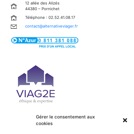
12 allée des Alizés
44380 – Pornichet
Téléphone : 02.52.41.08.17
contact@alternativeviager.fr
Gérer le consentement aux
cookies
| PRÉSENTATION
| ACCUEIL
| OFFRES
| SERVICES