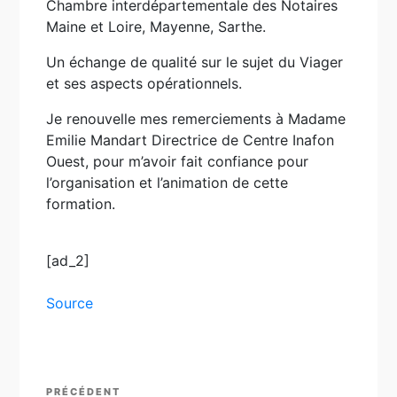
Chambre interdépartementale des Notaires
Maine et Loire, Mayenne, Sarthe.
Un échange de qualité sur le sujet du Viager
et ses aspects opérationnels.
Je renouvelle mes remerciements à Madame
Emilie Mandart Directrice de Centre Inafon
Ouest, pour m’avoir fait confiance pour
l’organisation et l’animation de cette
formation.
[ad_2]
Source
Navigation
Article
PRÉCÉDENT