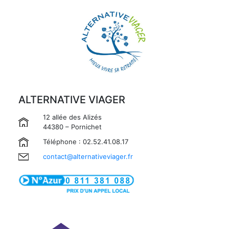
ALTERNATIVE VIAGER
12 allée des Alizés
44380 – Pornichet
Téléphone : 02.52.41.08.17
contact@alternativeviager.fr