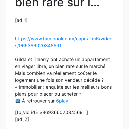
bien rare sur l…
[ad_1]
https://www.facebook.com/capital.m6/video
s/969366020345691
Gilda et Thierry ont acheté un appartement
en viager libre, un bien rare sur le marché.
Mais combien va réellement coûter le
logement une fois son vendeur décédé ?
« Immobilier : enquête sur les meilleurs bons
plans pour placer ou acheter »
À retrouver sur
6play
[fb_vid id= »969366020345691″]
[ad_2]