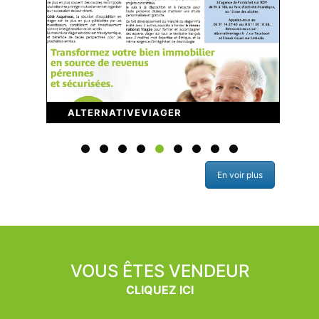
ALTERNATIVEVIAGER
En voir plus
VOUS ÊTES VENDEUR
CLIQUEZ ICI