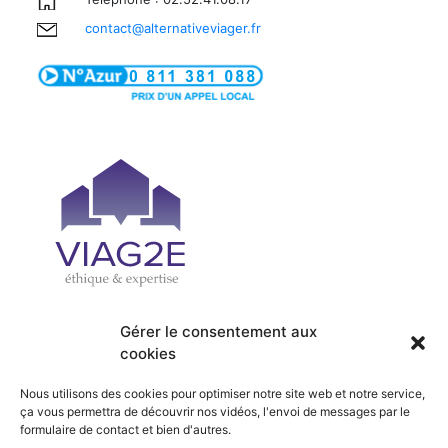
contact@alternativeviager.fr
Gérer le consentement aux
cookies
| PRÉSENTATION
| ACCUEIL
| OFFRES
| SERVICES
Nous utilisons des cookies pour optimiser notre site web et notre service,
| ACTUALITÉS
| RECRUTEMENT
ça vous permettra de découvrir nos vidéos, l'envoi de messages par le
formulaire de contact et bien d'autres.
| HONORAIRES
| CONTACT