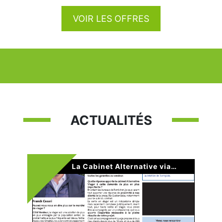
VOIR LES OFFRES
ACTUALITÉS
La Cabinet Alternative viager ouvre ses nouveaux bureaux à Pornichet 44