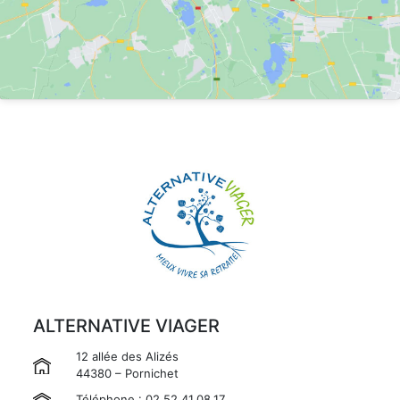
ALTERNATIVE VIAGER
12 allée des Alizés
44380 – Pornichet
Téléphone : 02.52.41.08.17