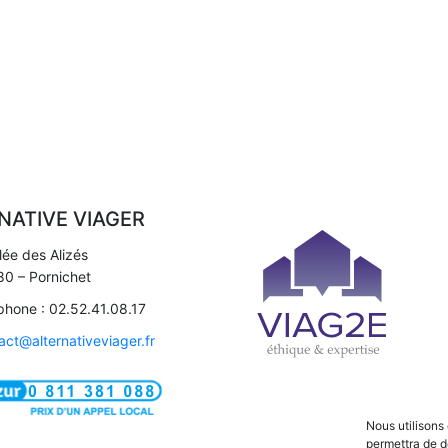
NATIVE VIAGER
llée des Alizés
0 – Pornichet
phone : 02.52.41.08.17
act@alternativeviager.fr
Nous utilisons
permettra de d