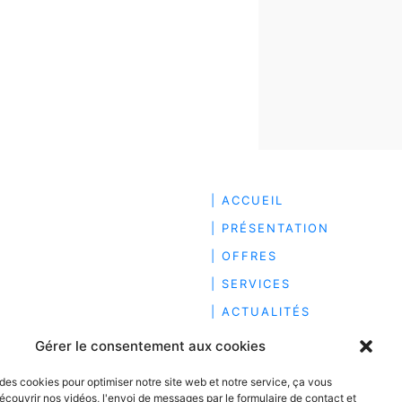
| ACCUEIL
| PRÉSENTATION
| OFFRES
| SERVICES
| ACTUALITÉS
| RECRUTEMENT
Gérer le consentement aux cookies
| HONORAIRES
 des cookies pour optimiser notre site web et notre service, ça vous
| CONTACT
écouvrir nos vidéos, l'envoi de messages par le formulaire de contact et