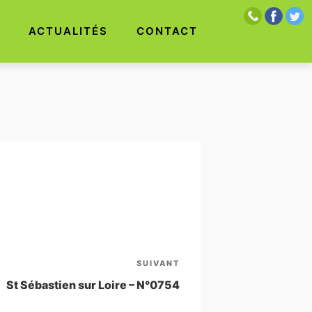
S
ACTUALITÉS
CONTACT
SUIVANT
Article
suivant
St Sébastien sur Loire – N°0754