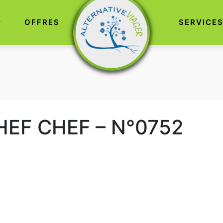
OFFRES
SERVICE
HEF CHEF – N°0752