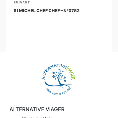
Article
SUIVANT
suivant
St MICHEL CHEF CHEF – N°0752
ALTERNATIVE VIAGER