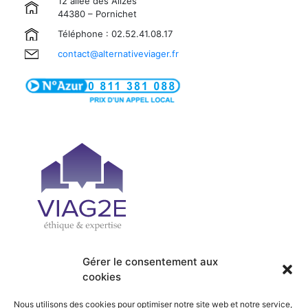
12 allée des Alizés
44380 – Pornichet
Téléphone : 02.52.41.08.17
contact@alternativeviager.fr
Gérer le consentement aux
cookies
| PRÉSENTATION
| ACCUEIL
| OFFRES
| SERVICES
Nous utilisons des cookies pour optimiser notre site web et notre service,