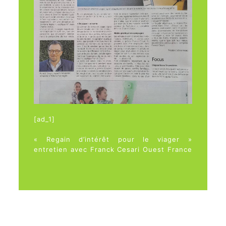
[ad_1]
« Regain d’intérêt pour le viager »
entretien avec Franck Cesari Ouest France
du 15/03/2018
[ad_2]
Source