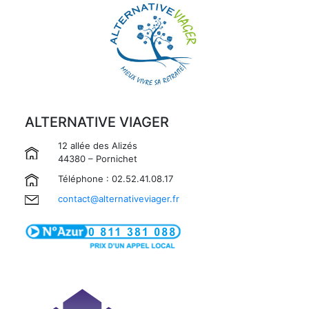
ALTERNATIVE VIAGER
12 allée des Alizés
44380 – Pornichet
Téléphone : 02.52.41.08.17
contact@alternativeviager.fr