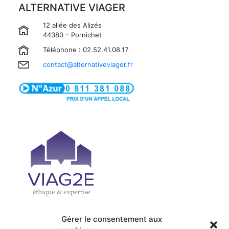
ALTERNATIVE VIAGER
12 allée des Alizés
44380 – Pornichet
Téléphone : 02.52.41.08.17
contact@alternativeviager.fr
Gérer le consentement aux