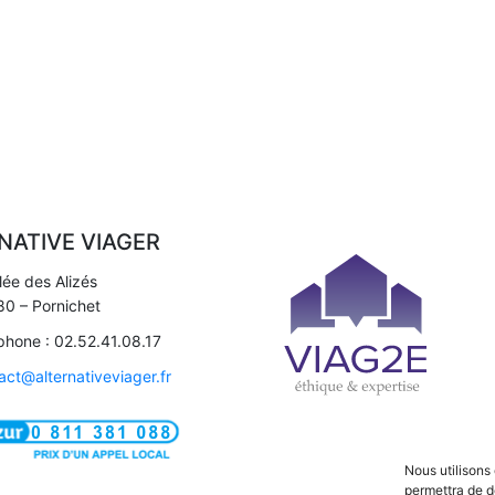
NATIVE VIAGER
llée des Alizés
0 – Pornichet
phone : 02.52.41.08.17
act@alternativeviager.fr
Nous utilisons
permettra de d