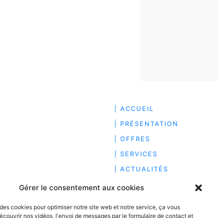
| ACCUEIL
| PRÉSENTATION
| OFFRES
| SERVICES
| ACTUALITÉS
| RECRUTEMENT
Gérer le consentement aux cookies
| HONORAIRES
 des cookies pour optimiser notre site web et notre service, ça vous
| CONTACT
écouvrir nos vidéos, l'envoi de messages par le formulaire de contact et