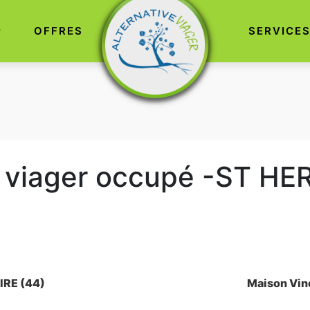
OFFRES
SERVICE
viager occupé -ST HE
IRE (44)
Maison Vin