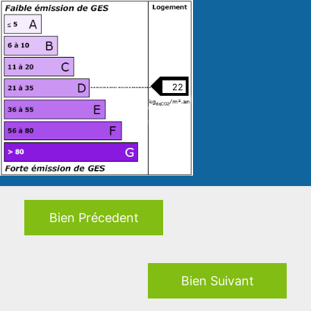
Bien Précedent
Bien Suivant