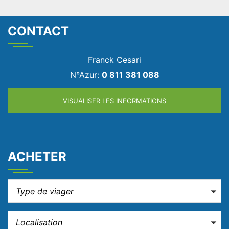
CONTACT
Franck Cesari
122
N°Azur:
0 811 381 088
VISUALISER LES INFORMATIONS
ACHETER
Type de viager
Localisation