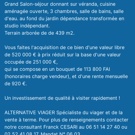
Grand Salon-séjour donnant sur véranda, cuisine
aménagée ouverte, 3 chambres, salle de bains, salle
d'eau. au fond du jardin dépendance transformée en
studio indépendant.
Terrain arborée de de 439 m2.
Vous faites l'acquisition de ce bien d'une valeur libre
de 520 000 € à prix réduit sur la base d'une valeur
occupée de 251 000 €,
qui se compose en un bouquet de 113 800 FAI
(honoraires charge vendeur), et d'une rente mensuelle
de 920 €.
Un investissement de qualité à visiter rapidement !
ALTERNATIVE VIAGER Spécialiste du viager et de la
vente à terme. Pour plus de renseignements contacter
notre consultant Franck CESARI au 06 51 14 27 40 ou
02 52 41 08 17. Mandat N° 06 03