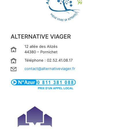
ALTERNATIVE VIAGER
12 allée des Alizés
44380 – Pornichet
Téléphone : 02.52.41.08.17
contact@alternativeviager.fr