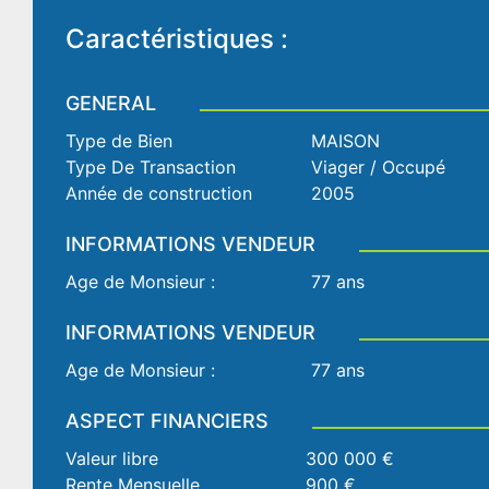
Caractéristiques :
GENERAL
Type de Bien
MAISON
Type De Transaction
Viager / Occupé
Année de construction
2005
INFORMATIONS VENDEUR
Age de Monsieur :
77 ans
INFORMATIONS VENDEUR
Age de Monsieur :
77 ans
ASPECT FINANCIERS
Valeur libre
300 000 €
Rente Mensuelle
900 €