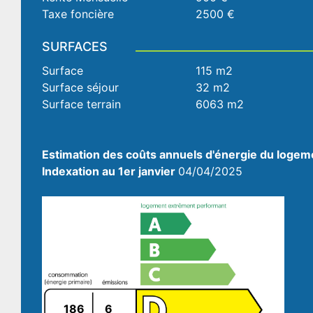
Taxe foncière
2500 €
SURFACES
Surface
115 m2
Surface séjour
32 m2
Surface terrain
6063 m2
Estimation des coûts annuels d'énergie du logem
Indexation au 1er janvier
04/04/2025
186
6