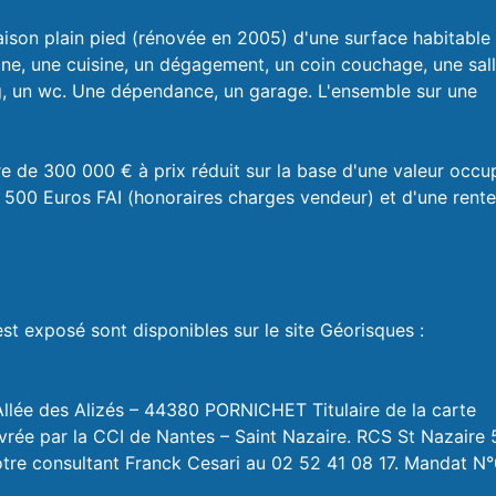
aison plain pied (rénovée en 2005) d'une surface habitable
e, une cuisine, un dégagement, un coin couchage, une sal
ng, un wc. Une dépendance, un garage. L'ensemble sur une
ibre de 300 000 € à prix réduit sur la base d'une valeur occ
500 Euros FAI (honoraires charges vendeur) et d'une rente
est exposé sont disponibles sur le site Géorisques :
 Allée des Alizés – 44380 PORNICHET Titulaire de la carte
rée par la CCI de Nantes – Saint Nazaire. RCS St Nazaire
tre consultant Franck Cesari au 02 52 41 08 17. Mandat N°