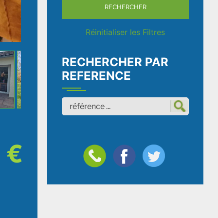
RECHERCHER
Réinitialiser les Filtres
RECHERCHER PAR
REFERENCE
 €