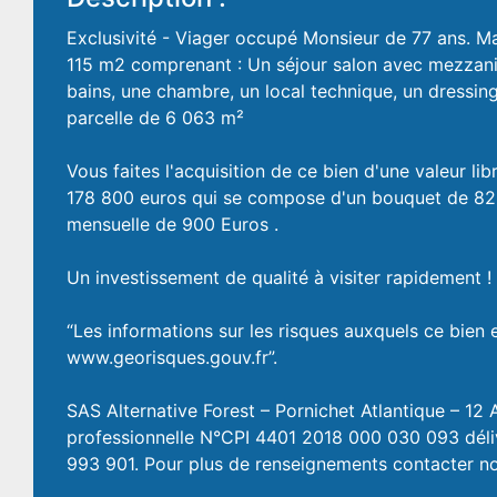
Exclusivité - Viager occupé Monsieur de 77 ans. M
115 m2 comprenant : Un séjour salon avec mezzanin
bains, une chambre, un local technique, un dressi
parcelle de 6 063 m²
Vous faites l'acquisition de ce bien d'une valeur l
178 800 euros qui se compose d'un bouquet de 82 
mensuelle de 900 Euros .
Un investissement de qualité à visiter rapidement !
“Les informations sur les risques auxquels ce bien 
www.georisques.gouv.fr”.
SAS Alternative Forest – Pornichet Atlantique – 12
professionnelle N°CPI 4401 2018 000 030 093 déliv
993 901. Pour plus de renseignements contacter no