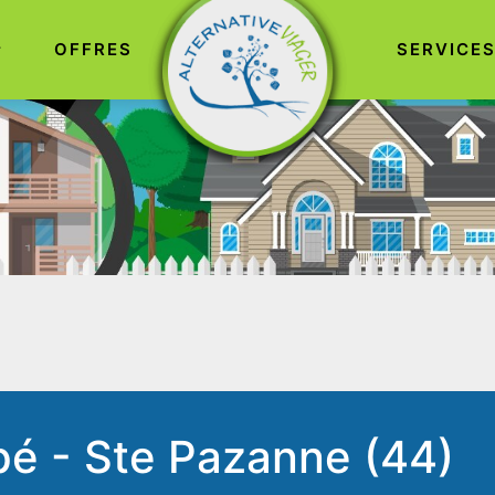
OFFRES
SERVICE
pé - Ste Pazanne (44)