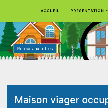
ACCUEIL
PRÉSENTATION
Aller
au
contenu
principal
Retour aux offres
Maison viager occu