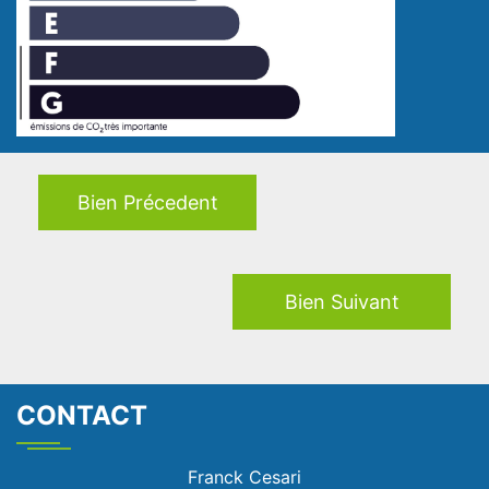
Bien Précedent
Bien Suivant
CONTACT
Franck Cesari