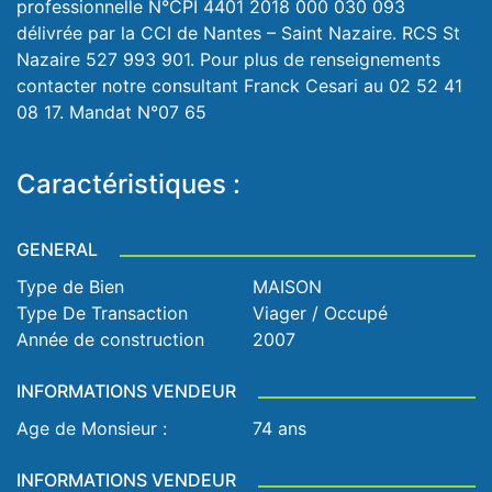
professionnelle N°CPI 4401 2018 000 030 093
délivrée par la CCI de Nantes – Saint Nazaire. RCS St
Nazaire 527 993 901. Pour plus de renseignements
contacter notre consultant Franck Cesari au 02 52 41
08 17. Mandat N°07 65
Caractéristiques :
GENERAL
Type de Bien
MAISON
Type De Transaction
Viager / Occupé
Année de construction
2007
INFORMATIONS VENDEUR
Age de Monsieur :
74 ans
INFORMATIONS VENDEUR