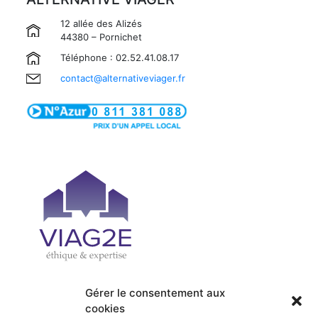
12 allée des Alizés
44380 – Pornichet
Téléphone : 02.52.41.08.17
contact@alternativeviager.fr
Gérer le consentement aux
cookies
| PRÉSENTATION
| ACCUEIL