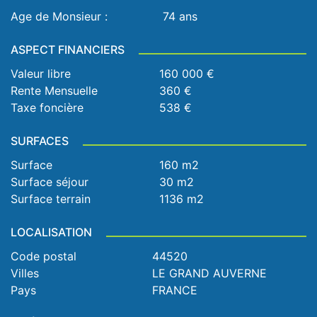
Age de Monsieur :
74 ans
ASPECT FINANCIERS
Valeur libre
160 000 €
Rente Mensuelle
360 €
Taxe foncière
538 €
SURFACES
Surface
160 m2
Surface séjour
30 m2
Surface terrain
1136 m2
LOCALISATION
Code postal
44520
Villes
LE GRAND AUVERNE
Pays
FRANCE