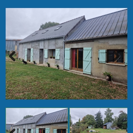
Next
Previ
ous