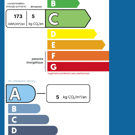
173
5
5