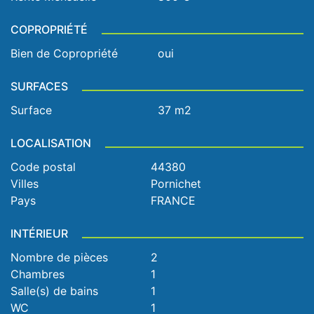
COPROPRIÉTÉ
Bien de Copropriété
oui
SURFACES
Surface
37 m2
LOCALISATION
Code postal
44380
Villes
Pornichet
Pays
FRANCE
INTÉRIEUR
Nombre de pièces
2
Chambres
1
Salle(s) de bains
1
WC
1