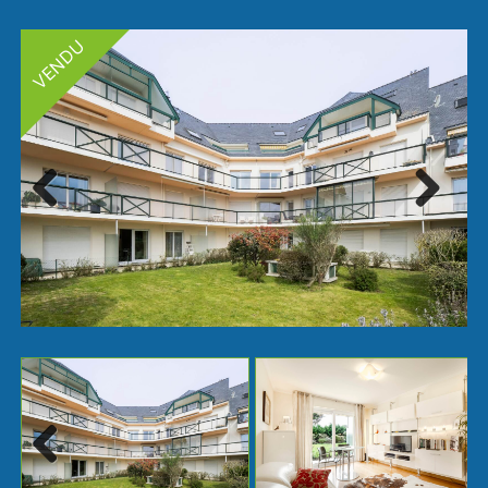
Next
Previ
ous