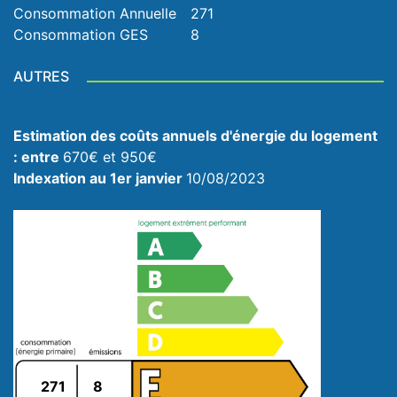
Consommation Annuelle
271
Consommation GES
8
AUTRES
Estimation des coûts annuels d'énergie du logement
: entre
670€ et 950€
Indexation au 1er janvier
10/08/2023
271
8