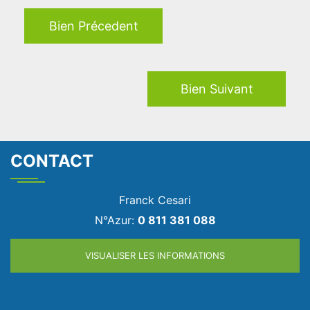
Bien Précedent
Bien Suivant
CONTACT
Franck Cesari
N°Azur:
0 811 381 088
VISUALISER LES INFORMATIONS