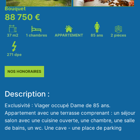
Next
Bouquet
88 750 €
37 m2
1 chambres
APPARTEMENT
85 ans
2 piéces
271 dpe
NOS HONORAIRES
Description :
Exclusivité : Viager occupé Dame de 85 ans.
Appartement avec une terrasse comprenant : un séjour
salon avec une cuisine ouverte, une chambre, une salle
de bains, un wc. Une cave - une place de parking