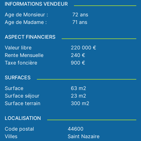
INFORMATIONS VENDEUR
Age de Monsieur :
72 ans
Age de Madame :
71 ans
ASPECT FINANCIERS
Valeur libre
220 000 €
Rente Mensuelle
240 €
Taxe foncière
900 €
SURFACES
Surface
63 m2
Surface séjour
23 m2
Surface terrain
300 m2
LOCALISATION
Code postal
44600
Villes
Saint Nazaire