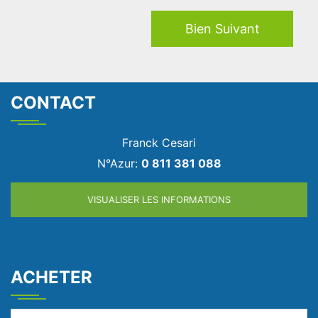
Bien Suivant
CONTACT
Franck Cesari
N°Azur:
0 811 381 088
VISUALISER LES INFORMATIONS
ACHETER