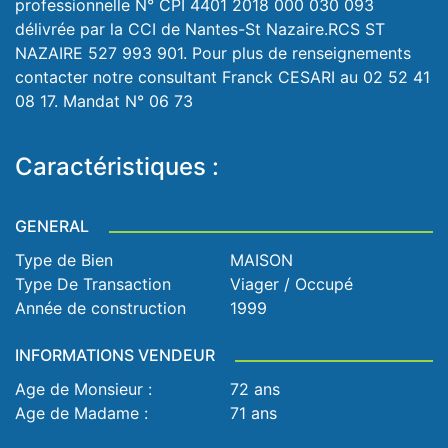
professionnelle N° CPI 4401 2018 000 030 093
délivrée par la CCI de Nantes-St Nazaire.RCS ST
NAZAIRE 527 993 901. Pour plus de renseignements
contacter notre consultant Franck CESARI au 02 52 41
08 17. Mandat N° 06 73
Caractéristiques :
GENERAL
Type de Bien
MAISON
Type De Transaction
Viager / Occupé
Année de construction
1999
INFORMATIONS VENDEUR
Age de Monsieur :
72 ans
Age de Madame :
71 ans