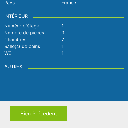
Pays
France
INTÉRIEUR
Numéro d'étage
1
Nombre de pièces
3
Chambres
2
Salle(s) de bains
1
WC
1
AUTRES
Bien Précedent