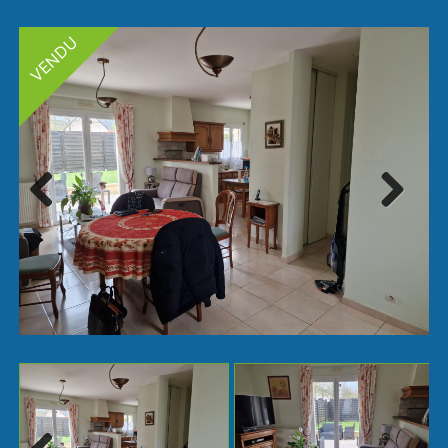
Next
Previ
ous