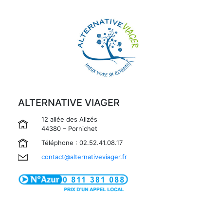
ALTERNATIVE VIAGER
12 allée des Alizés
44380 – Pornichet
Téléphone : 02.52.41.08.17
contact@alternativeviager.fr