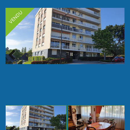
Next
Previ
ous