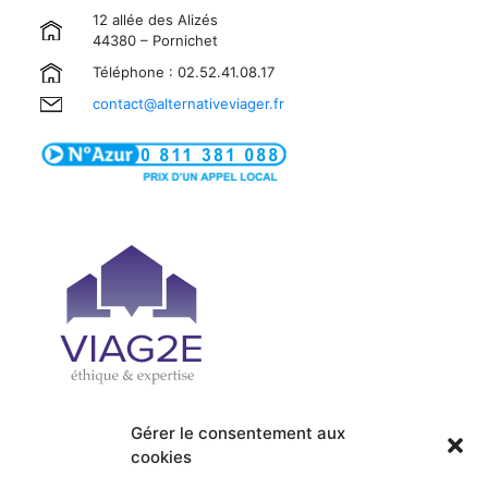
12 allée des Alizés
44380 – Pornichet
Téléphone : 02.52.41.08.17
contact@alternativeviager.fr
Gérer le consentement aux
cookies
| PRÉSENTATION
| ACCUEIL
| OFFRES
| SERVICES