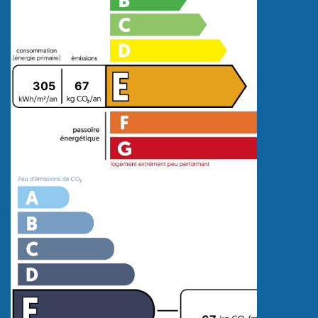
305
67