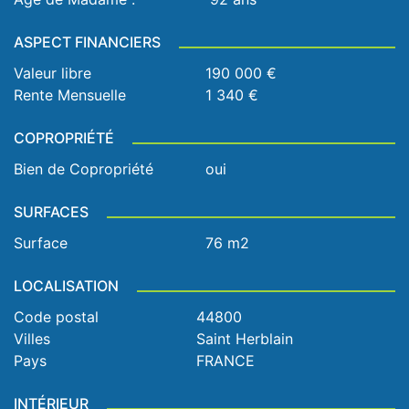
ASPECT FINANCIERS
Valeur libre
190 000 €
Rente Mensuelle
1 340 €
COPROPRIÉTÉ
Bien de Copropriété
oui
SURFACES
Surface
76 m2
LOCALISATION
Code postal
44800
Villes
Saint Herblain
Pays
FRANCE
INTÉRIEUR