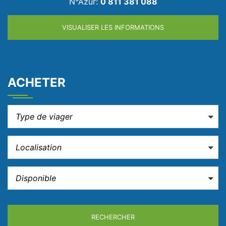
N°Azur:
0 811 381 088
VISUALISER LES INFORMATIONS
ACHETER
Type de viager
Localisation
Disponible
RECHERCHER