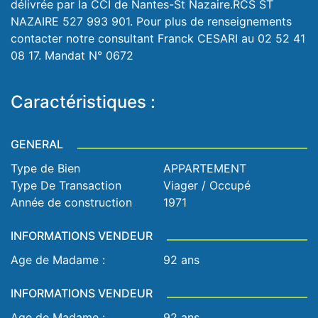
délivrée par la CCI de Nantes-St Nazaire.RCS ST
NAZAIRE 527 993 901. Pour plus de renseignements
contacter notre consultant Franck CESARI au 02 52 41
08 17. Mandat N° 0672
Caractéristiques :
GENERAL
Type de Bien
APPARTEMENT
Type De Transaction
Viager / Occupé
Année de construction
1971
INFORMATIONS VENDEUR
Age de Madame :
92 ans
INFORMATIONS VENDEUR
Age de Madame :
92 ans