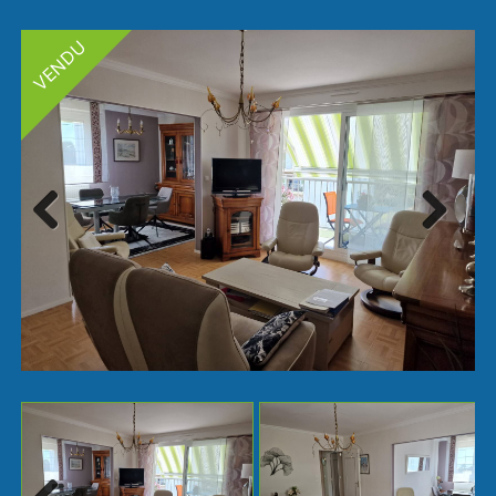
Next
Previ
ous