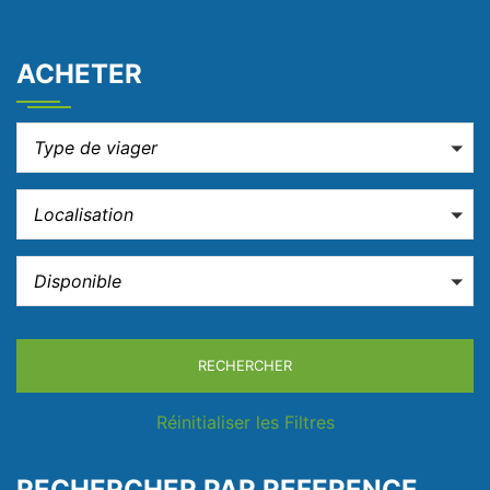
ACHETER
Type de viager
Localisation
Disponible
RECHERCHER
Réinitialiser les Filtres
RECHERCHER PAR REFERENCE