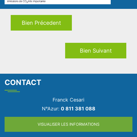
Bien Précedent
Bien Suivant
CONTACT
Franck Cesari
N°Azur:
0 811 381 088
VISUALISER LES INFORMATIONS