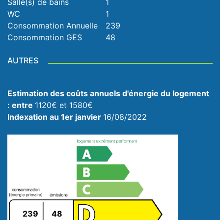
Salle(s) de bains
1
WC
1
Consommation Annuelle
239
Consommation GES
48
AUTRES
Estimation des coûts annuels d'énergie du logement
: entre
1120€ et 1580€
Indexation au 1er janvier
16/08/2022
239
48