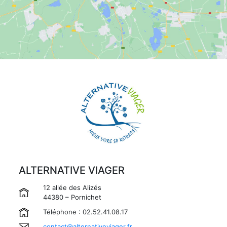
ALTERNATIVE VIAGER
12 allée des Alizés
44380 – Pornichet
Téléphone : 02.52.41.08.17
contact@alternativeviager.fr