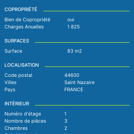
COPROPRIÉTÉ
Bien de Copropriété
oui
Charges Anuelles
1 825
SURFACES
Surface
83 m2
LOCALISATION
Code postal
44600
Villes
Saint Nazaire
Pays
FRANCE
INTÉRIEUR
Numéro d'étage
1
Nombre de pièces
3
Chambres
2