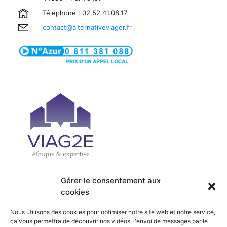
Téléphone : 02.52.41.08.17
contact@alternativeviager.fr
Gérer le consentement aux
cookies
| PRÉSENTATION
| ACCUEIL
| OFFRES
| SERVICES
Nous utilisons des cookies pour optimiser notre site web et notre service,
| ACTUALITÉS
| RECRUTEMENT
ça vous permettra de découvrir nos vidéos, l'envoi de messages par le