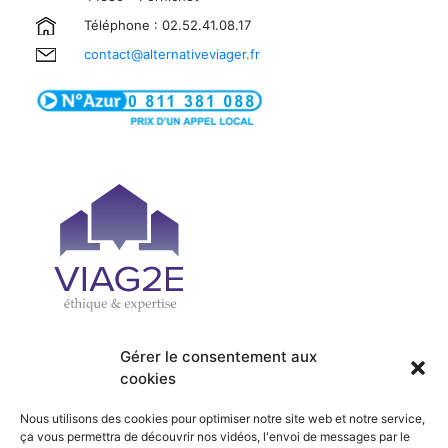
Téléphone : 02.52.41.08.17
contact@alternativeviager.fr
Gérer le consentement aux
cookies
| PRÉSENTATION
| ACCUEIL
| OFFRES
| SERVICES
Nous utilisons des cookies pour optimiser notre site web et notre service,
| ACTUALITÉS
| RECRUTEMENT
ça vous permettra de découvrir nos vidéos, l'envoi de messages par le