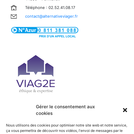
Téléphone : 02.52.41.08.17
contact@alternativeviager.fr
Gérer le consentement aux
cookies
| PRÉSENTATION
| ACCUEIL
| OFFRES
| SERVICES
Nous utilisons des cookies pour optimiser notre site web et notre service,
| ACTUALITÉS
| RECRUTEMENT
ça vous permettra de découvrir nos vidéos, l'envoi de messages par le