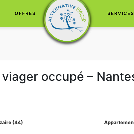
OFFRES
SERVICE
viager occupé – Nante
zaire (44)
Appartement 