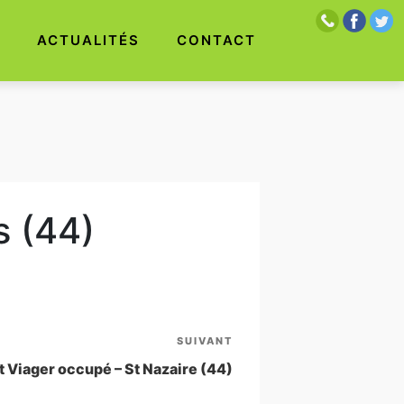
S
ACTUALITÉS
CONTACT
s (44)
SUIVANT
Article
suivant
Viager occupé – St Nazaire (44)