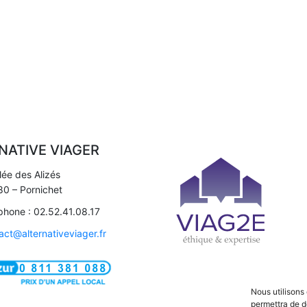
NATIVE VIAGER
llée des Alizés
0 – Pornichet
phone : 02.52.41.08.17
act@alternativeviager.fr
Nous utilisons
permettra de d