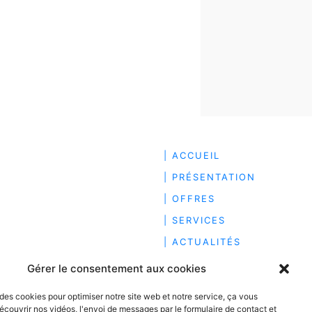
| ACCUEIL
| PRÉSENTATION
| OFFRES
| SERVICES
| ACTUALITÉS
| RECRUTEMENT
Gérer le consentement aux cookies
| HONORAIRES
 des cookies pour optimiser notre site web et notre service, ça vous
| CONTACT
écouvrir nos vidéos, l'envoi de messages par le formulaire de contact et