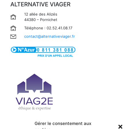
ALTERNATIVE VIAGER
12 allée des Alizés
44380 – Pornichet
Téléphone : 02.52.41.08.17
contact@alternativeviager.fr
Gérer le consentement aux