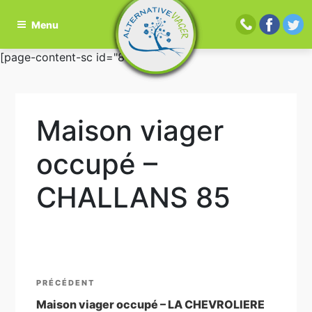
Menu
Aller
[page-content-sc id="81"]
au
contenu
principal
Maison viager
occupé –
CHALLANS 85
Navigation
Article
PRÉCÉDENT
de
précédent
Maison viager occupé – LA CHEVROLIERE