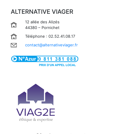
ALTERNATIVE VIAGER
12 allée des Alizés
44380 – Pornichet
Téléphone : 02.52.41.08.17
contact@alternativeviager.fr