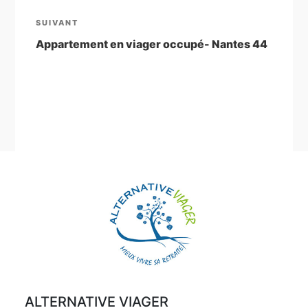
l’article
Article
SUIVANT
suivant
Appartement en viager occupé- Nantes 44
ALTERNATIVE VIAGER