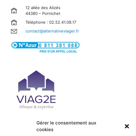
12 allée des Alizés
44380 – Pornichet
Téléphone : 02.52.41.08.17
contact@alternativeviager.fr
Gérer le consentement aux
cookies
| PRÉSENTATION
| ACCUEIL