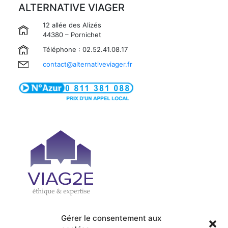
ALTERNATIVE VIAGER
12 allée des Alizés
44380 – Pornichet
Téléphone : 02.52.41.08.17
contact@alternativeviager.fr
Gérer le consentement aux