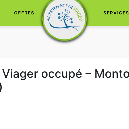
OFFRES
SERVICE
Viager occupé – Monto
)