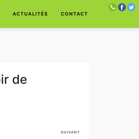
S
ACTUALITÉS
CONTACT
ir de
SUIVANT
Article