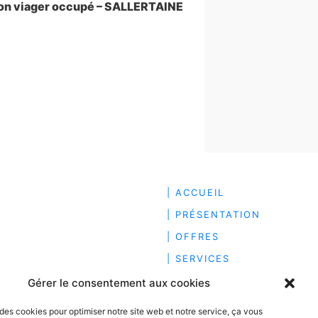
suivant
on viager occupé – SALLERTAINE
| ACCUEIL
| PRÉSENTATION
| OFFRES
| SERVICES
| ACTUALITÉS
Gérer le consentement aux cookies
| RECRUTEMENT
 des cookies pour optimiser notre site web et notre service, ça vous