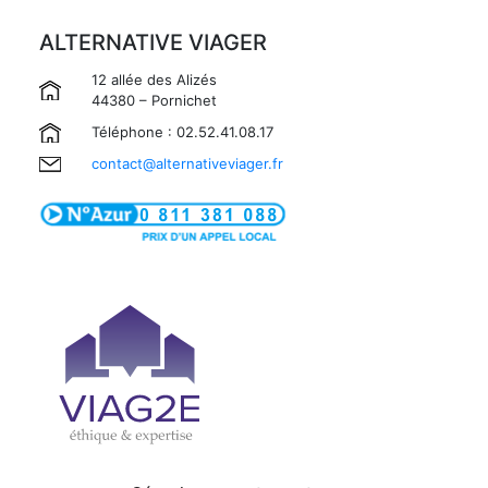
ALTERNATIVE VIAGER
12 allée des Alizés
44380 – Pornichet
Téléphone : 02.52.41.08.17
contact@alternativeviager.fr