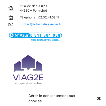
12 allée des Alizés
44380 – Pornichet
Téléphone : 02.52.41.08.17
contact@alternativeviager.fr
Gérer le consentement aux
cookies
| PRÉSENTATION
| ACCUEIL