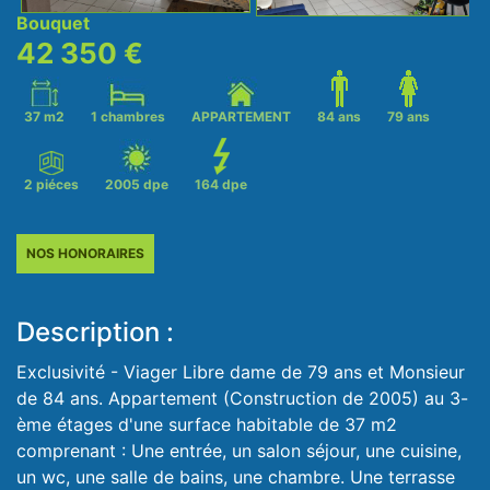
Bouquet
42 350 €
37 m2
1 chambres
APPARTEMENT
84 ans
79 ans
2 piéces
2005 dpe
164 dpe
NOS HONORAIRES
Description :
Exclusivité - Viager Libre dame de 79 ans et Monsieur
de 84 ans. Appartement (Construction de 2005) au 3-
ème étages d'une surface habitable de 37 m2
comprenant : Une entrée, un salon séjour, une cuisine,
un wc, une salle de bains, une chambre. Une terrasse