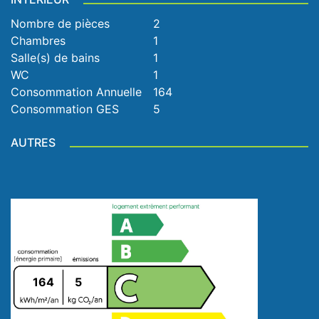
Nombre de pièces
2
Chambres
1
Salle(s) de bains
1
WC
1
Consommation Annuelle
164
Consommation GES
5
AUTRES
164
5