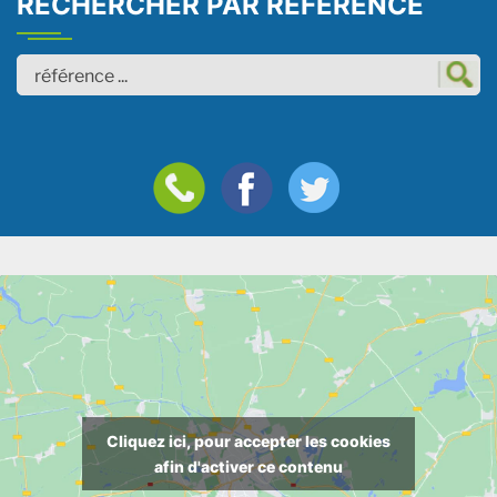
RECHERCHER PAR REFERENCE
Cliquez ici, pour accepter les cookies
afin d'activer ce contenu