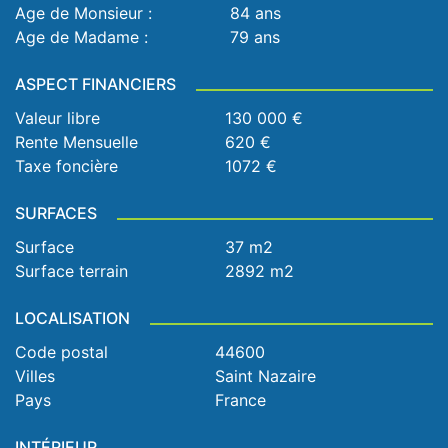
Age de Monsieur :
84 ans
Age de Madame :
79 ans
ASPECT FINANCIERS
Valeur libre
130 000 €
Rente Mensuelle
620 €
Taxe foncière
1072 €
SURFACES
Surface
37 m2
Surface terrain
2892 m2
LOCALISATION
Code postal
44600
Villes
Saint Nazaire
Pays
France
INTÉRIEUR