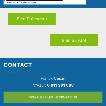
Bien Précedent
Bien Suivant
CONTACT
Franck Cesari
N°Azur:
0 811 381 088
VISUALISER LES INFORMATIONS