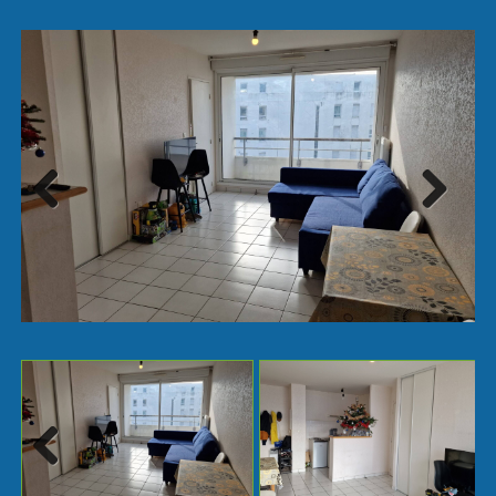
Next
Previ
ous
Next