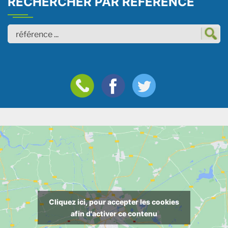
RECHERCHER PAR REFERENCE
Cliquez ici, pour accepter les cookies
afin d'activer ce contenu