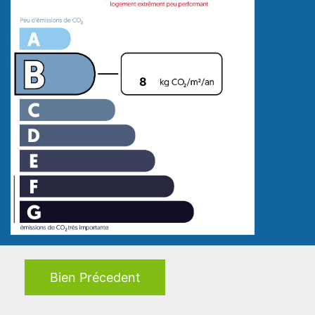
8
Bien Précedent