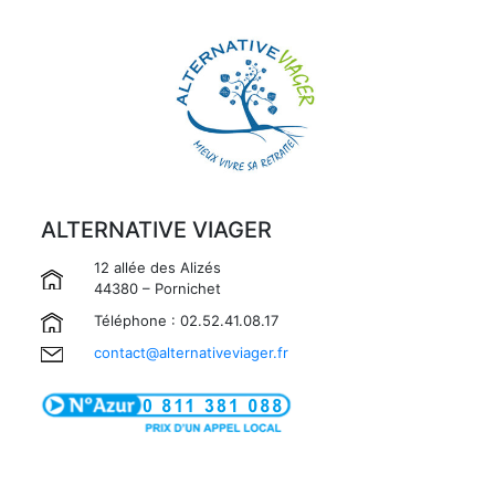
ALTERNATIVE VIAGER
12 allée des Alizés
44380 – Pornichet
Téléphone : 02.52.41.08.17
contact@alternativeviager.fr