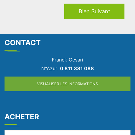
Bien Suivant
CONTACT
Franck Cesari
N°Azur:
0 811 381 088
VISUALISER LES INFORMATIONS
ACHETER