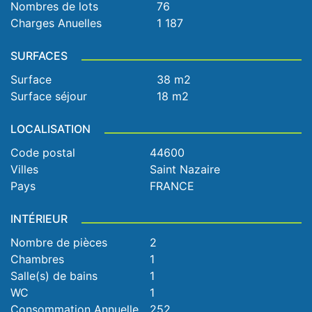
Nombres de lots
76
Charges Anuelles
1 187
SURFACES
Surface
38 m2
Surface séjour
18 m2
LOCALISATION
Code postal
44600
Villes
Saint Nazaire
Pays
FRANCE
INTÉRIEUR
Nombre de pièces
2
Chambres
1
Salle(s) de bains
1
WC
1
Consommation Annuelle
252