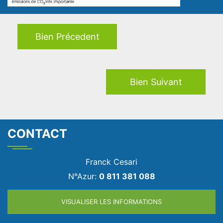
Bien Précedent
Bien Suivant
CONTACT
Franck Cesari
N°Azur:
0 811 381 088
VISUALISER LES INFORMATIONS