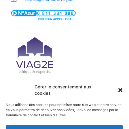
Gérer le consentement aux
cookies
| PRÉSENTATION
| ACCUEIL
| OFFRES
| SERVICES
Nous utilisons des cookies pour optimiser notre site web et notre service,
| ACTUALITÉS
| RECRUTEMENT
ça vous permettra de découvrir nos vidéos, l'envoi de messages par le
formulaire de contact et bien d'autres.
| HONORAIRES
| CONTACT