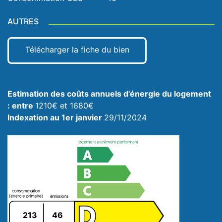
AUTRES
Télécharger la fiche du bien
Estimation des coûts annuels d'énergie du logement
: entre
1210€ et 1680€
Indexation au 1er janvier
29/11/2024
213
46