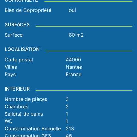
Bien de Copropriété
oui
SURFACES
Surface
60 m2
LOCALISATION
Code postal
44000
Villes
Nantes
Pays
France
INTÉRIEUR
Nombre de pièces
3
Chambres
2
Salle(s) de bains
1
WC
1
Consommation Annuelle
213
Consommation GES
46