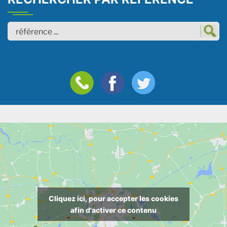
Cliquez ici, pour accepter les cookies
afin d'activer ce contenu